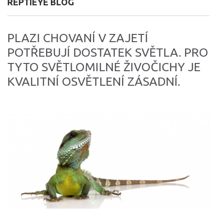
REPTIEYE BLOG
PLAZI CHOVANÍ V ZAJETÍ
POTŘEBUJÍ DOSTATEK SVĚTLA. PRO
TYTO SVĚTLOMILNÉ ŽIVOČICHY JE
KVALITNÍ OSVĚTLENÍ ZÁSADNÍ.