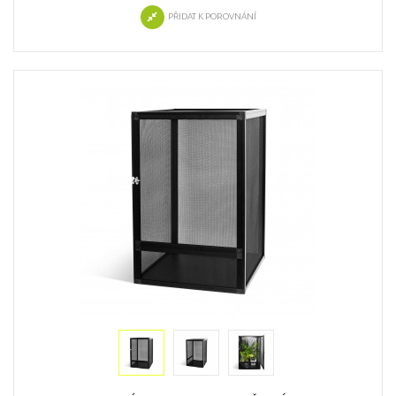
PŘIDAT K POROVNÁNÍ