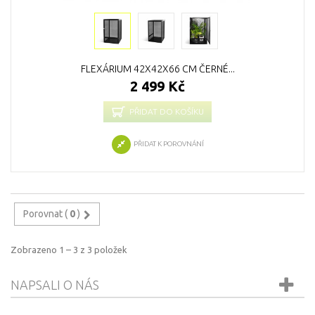
FLEXÁRIUM 42X42X66 CM ČERNÉ...
2 499 Kč
PŘIDAT DO KOŠÍKU
PŘIDAT K POROVNÁNÍ
Porovnat (
0
)
Zobrazeno 1 – 3 z 3 položek
NAPSALI O NÁS