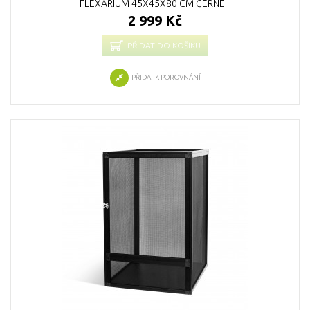
FLEXÁRIUM 45X45X80 CM ČERNÉ...
2 999 Kč
PŘIDAT DO KOŠÍKU
PŘIDAT K POROVNÁNÍ