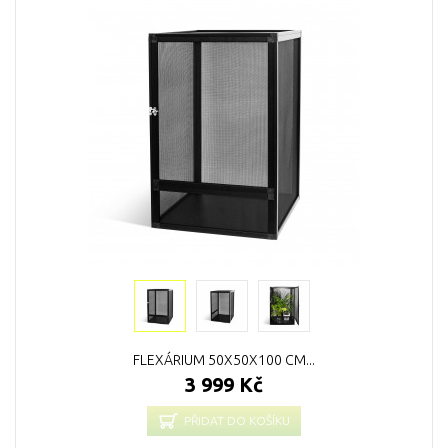
FLEXÁRIUM 50X50X100 CM...
3 999 Kč
PŘIDAT DO KOŠÍKU