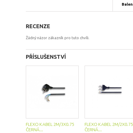
Balen
RECENZE
Žádný názor zákazník pro tuto chvíli.
PŘÍSLUŠENSTVÍ
FLEXO KABEL 2M/3X0.75
FLEXO KABEL 2M/2X0.75
ČERNÁ...
ČERNÁ...