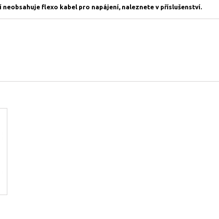
í neobsahuje flexo kabel pro napájení, naleznete v příslušenství.