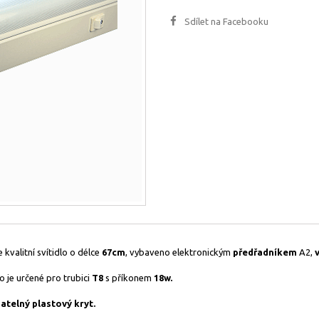
Sdílet na Facebooku
 kvalitní svítidlo o délce
67cm
, vybaveno elektronickým
předřadníkem
A2,
lo je určené pro trubici
T8
s příkonem
18w.
atelný plastový kryt.