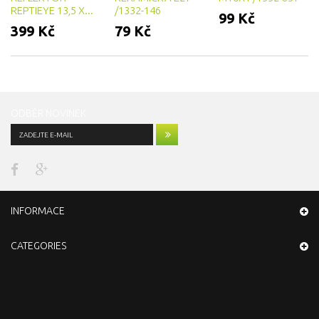
REPTIEYE 13,5 X...
/1332-146
99 Kč
399 Kč
79 Kč
ODBĚR NOVINEK
INFORMACE
CATEGORIES