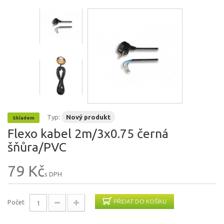
Typ:
Nový produkt
Skladem
Flexo kabel 2m/3x0.75 černá
šňůra/PVC
79 Kč
s DPH
PŘIDAT DO KOŠÍKU
Počet